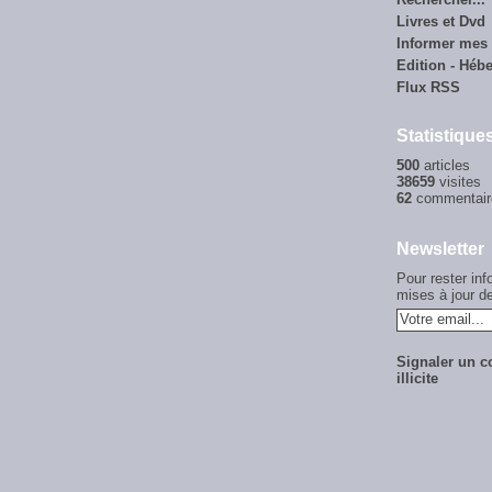
Livres et Dvd
Informer mes
Edition - Héb
Flux RSS
Statistique
500
articles
38659
visites
62
commentair
Newsletter
Pour rester in
mises à jour de
Signaler un c
illicite